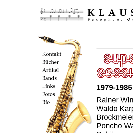
1979-1985
Rainer Win
Waldo Karp
Brockmeier
Poncho Wa